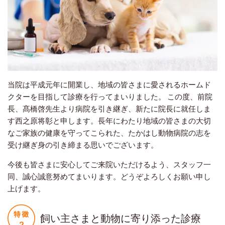
当院は平成元年に開業し、地域の皆さまに愛されるホームド
クターを目指して診療を行ってまいりました。 この度、前院
長、髙橋啓先生より病院を引き継ぎ、新たに院長に就任しま
す西之原将彰と申します。長年にわたり地域の皆さまの大切
なご家族の健康を守ってこられた、たかはし動物病院の志を
受け継ぎ身の引き締まる思いでございます。
今後も皆さまに安心してご来院いただけるよう、スタッフ一
同、誠心誠意努めてまいります。どうぞよろしくお願い申し
上げます。
飼い主さまと動物に寄り添った診療