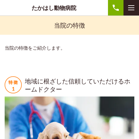
たかはし動物病院
当院の特徴
当院の特徴を
ご紹介
します。
地域に根ざした信頼していただけるホ
ームドクター