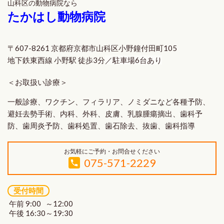
山科区の動物病院なら
たかはし動物病院
〒607-8261 京都府京都市山科区小野鐘付田町105
地下鉄東西線 小野駅 徒歩3分
／駐車場6台あり
＜お取扱い診療＞
一般診療、ワクチン、フィラリア、ノミダニなど各種予防、
避妊去勢手術、内科、外科、皮膚、乳腺腫瘍摘出、歯科予
防、歯周炎予防、歯科処置、歯石除去、抜歯、歯科指導
お気軽にご予約・お問合せください
075-571-2229
受付時間
午前 9:00 ～12:00
午後 16:30～19:30