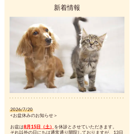
新着情報
2026/7/20
<お盆休みのお知らせ＞
お盆は
8月15日（土）
を休診とさせていただきます。
それ以外の日にちは通常通り開院しておりますが、13日