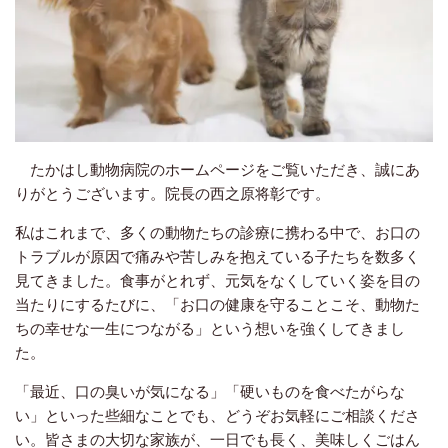
たかはし動物病院のホームページをご覧いただき、誠にあ
りがとうございます。
院長の西之原将彰です。
私はこれまで、多くの動物たちの診療に携わる中で、お口の
トラブルが原因で痛みや苦しみを抱えている子たちを数多く
見てきました。食事がとれず、元気をなくしていく姿を目の
当たりにするたびに、「お口の健康を守ることこそ、動物た
ちの幸せな一生につながる」という想いを強くしてきまし
た。
「最近、口の臭いが気になる」「硬いものを食べたがらな
い」といった些細なことでも、どうぞお気軽にご相談くださ
い。皆さまの大切な家族が、一日でも長く、美味しくごはん