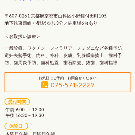
〒607-8261 京都府京都市山科区小野鐘付田町105
地下鉄東西線 小野駅 徒歩3分
／駐車場6台あり
＜お取扱い診療＞
一般診療、ワクチン、フィラリア、ノミダニなど各種予防、
避妊去勢手術、内科、外科、皮膚、乳腺腫瘍摘出、歯科予
防、歯周炎予防、歯科処置、歯石除去、抜歯、歯科指導
お気軽にご予約・お問合せください
075-571-2229
受付時間
午前 9:00 ～12:00
午後 16:30～19:30
休診日
木曜日午後、日曜日午後