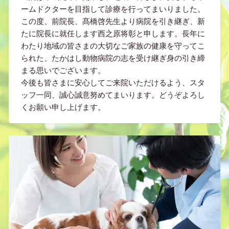
ームドクターを目指して診療を行ってまいりました。
この度、前院長、髙橋啓先生より病院を引き継ぎ、新
たに院長に就任します西之原将彰と申します。長年に
わたり地域の皆さまの大切なご家族の健康を守ってこ
られた、たかはし動物病院の志を受け継ぎ身の引き締
まる思いでございます。
今後も皆さまに安心してご来院いただけるよう、スタ
ッフ一同、誠心誠意努めてまいります。どうぞよろし
くお願い申し上げます。