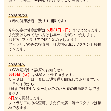
2026/5/23
＜春の健康診断 残り１週間です＞
今年の春の健康診断は
５月31日（日）
までとなります。
まだ受けられてない方はお早めにお願いいたします。
5月中にフィラリア予防も始めましょう！
フィラリアのみの検査可、狂犬病or混合ワクチンも接種
できます。
2026/4/6
＜G.W.期間中の診療のお知らせ＞
5月5日（火）
は休診とさせて頂きます。
５月３日、４日、６日は通常通り開院しておりますが、
２日の午後から
5日まで検査センターお休みのため
春の健康診断はでき
ません
。
6日
から再開します。
フィラリアのみ検査可、また狂犬病、混合ワクチンは接
種できます。