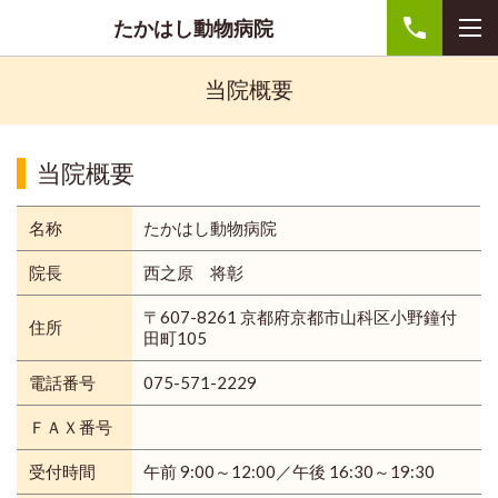
たかはし動物病院
当院概要
当院概要
名称
たかはし動物病院
院長
西之原 将彰
〒607-8261 京都府京都市山科区小野鐘付
住所
田町105
電話番号
075-571-2229
ＦＡＸ番号
受付時間
午前 9:00～12:00／午後 16:30～19:30