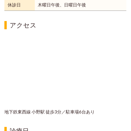
休診日
木曜日午後、日曜日午後
アクセス
地下鉄東西線 小野駅 徒歩3分
／駐車場6台あり
診療日