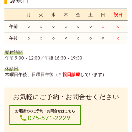
月
火
水
木
金
土
日
祝日
午前
○
○
○
○
○
○
○
○
午後
○
○
○
×
○
○
×
○
受付時間
午前 9:00～12:00／午後 16:30～19:30
休診日
木曜日午後、日曜日午後（＊
祝日診療
しています）
お気軽にご予約・お問合せください
お電話でのご予約・お問合せはこちら
075-571-2229